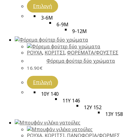
Επιλογή
3-6M
6-9M
9-12M
ΡΟΥΧΑ
,
ΚΟΡΙΤΣΙ
,
ΦΟΡΕΜΑΤΑ/ΦΟΥΣΤΕΣ
Φόρεμα φούτερ δύο χρώματα
16.90
€
Επιλογή
10Y 140
11Y 146
12Y 152
13Y 158
ΡΟΥΧΑ
,
ΚΟΡΙΤΣΙ
,
ΠΑΝΩΦΟΡΙΑ/ΦΟΡΜΕΣ