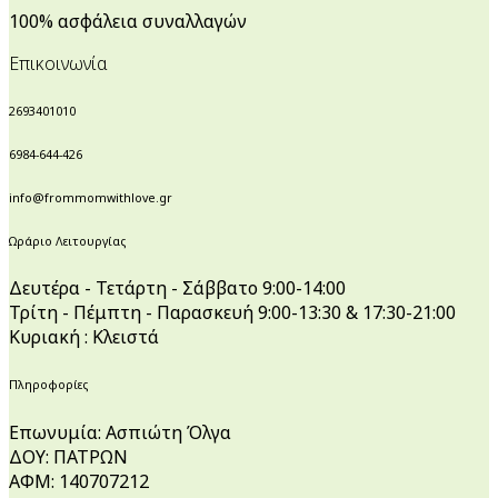
100% ασφάλεια συναλλαγών
Επικοινωνία
2693401010
6984-644-426
info@frommomwithlove.gr
Ωράριο Λειτουργίας
Δευτέρα - Τετάρτη - Σάββατο 9:00-14:00
Τρίτη - Πέμπτη - Παρασκευή 9:00-13:30 & 17:30-21:00
Κυριακή : Κλειστά
Πληροφορίες
Επωνυμία: Ασπιώτη Όλγα
ΔΟΥ: ΠΑΤΡΩΝ
ΑΦΜ: 140707212