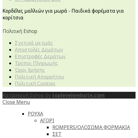
Κορδέλες μαλλιών για μωρά - Παιδικά φορέματα για
κορίτσια
Πολιτική Eshop
Σχετικά με εμάς
Αποστολές Δεμάτων
Επιστροφές Δεμάτων
Τρόποι Πληρωμής
Όροι Χρήσης
Πολιτική Απορρήτου
Πολιτική Cookies
Κατασκευή Eshop by
toplevelwebsite.com
Close Menu
ΡΟΥΧΑ
ΑΓΟΡΙ
ROMPERS/ΟΛΟΣΩΜΑ ΦΟΡΜΑΚΙΑ
ΣΕΤ