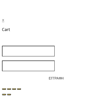
×
Cart
ΚΑΝΕ ΕΓΓΡΑΦΗ ΚΑΙ ΚΕΡΔΙΣΕ -10%