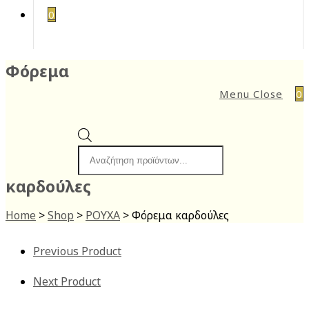
0
Φόρεμα
Menu
Close
0
Products
search
καρδούλες
Home
>
Shop
>
ΡΟΥΧΑ
>
Φόρεμα καρδούλες
Previous Product
Next Product