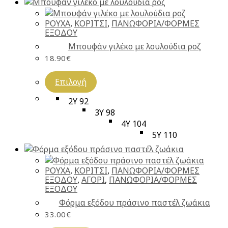
ΡΟΥΧΑ
,
ΚΟΡΙΤΣΙ
,
ΠΑΝΩΦΟΡΙΑ/ΦΟΡΜΕΣ
ΕΞΟΔΟΥ
Μπουφάν γιλέκο με λουλούδια ροζ
18.90
€
Επιλογή
2Y 92
3Y 98
4Y 104
5Y 110
ΡΟΥΧΑ
,
ΚΟΡΙΤΣΙ
,
ΠΑΝΩΦΟΡΙΑ/ΦΟΡΜΕΣ
ΕΞΟΔΟΥ
,
ΑΓΟΡΙ
,
ΠΑΝΩΦΟΡΙΑ/ΦΟΡΜΕΣ
ΕΞΟΔΟΥ
Φόρμα εξόδου πράσινο παστέλ ζωάκια
33.00
€